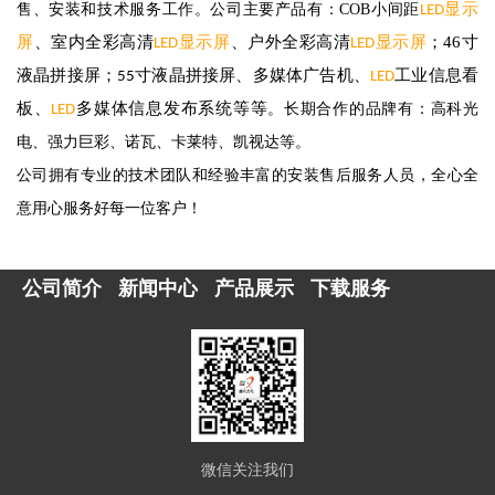
显示
售、安装和技术服务工作。公司主要产品有：COB小间距
LED
屏
、室内全彩高清
显示屏
、
户外全彩高清
显示屏
；46寸
LED
LED
液晶拼接屏；
液晶拼接屏、多媒体广告机、
工业信息看
55寸
LED
板、
多媒体信息发布系统等等
。长期合作的品牌有：高科光
LED
电、强力巨彩、诺瓦、卡莱特、凯视达等。
公司拥有专业的技术团队和经验丰富的安装售后服务人员，全心全
意用心服务好每一位客户！
公司简介
新闻中心
产品展示
下载服务
微信关注我们