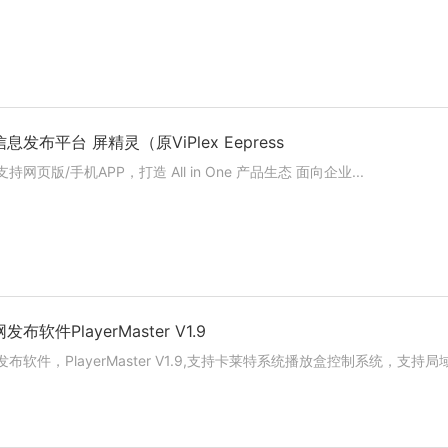
发布平台 屏精灵（原ViPlex Eepress
网页版/手机APP，打造 All in One 产品生态 面向企业...
软件PlayerMaster V1.9
软件，PlayerMaster V1.9,支持卡莱特系统播放盒控制系统，支持局域