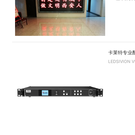
卡莱特专业配屏
LEDSIVION