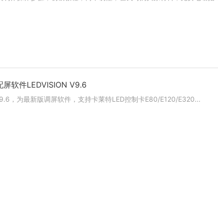
软件LEDVISION V9.6
 V9.6，为最新版调屏软件，支持卡莱特LED控制卡E80/E120/E320...