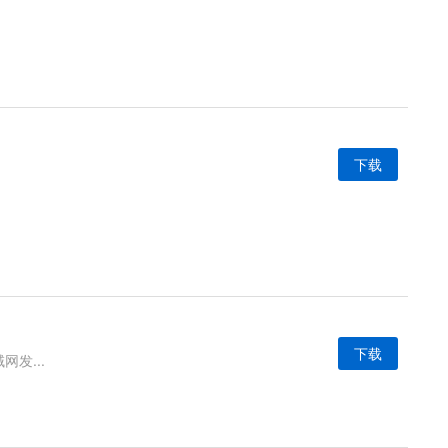
下载
下载
网发...