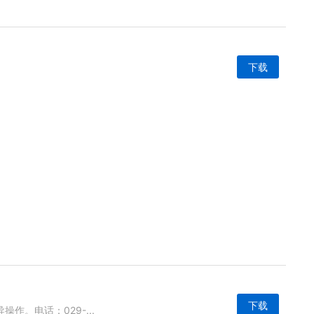
下载
下载
。电话：029-...