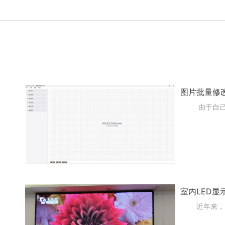
图片批量修
由于自己在工
室内LED显
近年来，LE