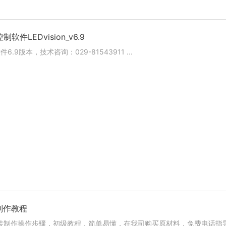
件LEDvision_v6.9
9版本，技术咨询：029-81543911 ...
制作教程
装制作操作步骤，初级教程，简单易懂，在我司购买原材料，免费电话指导操作