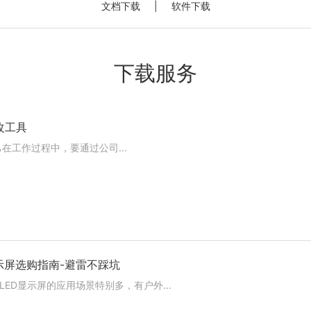
文档下载
|
软件下载
下载服务
改工具
作过程中，要通过公司...
示屏选购指南-避雷不踩坑
D显示屏的应用场景特别多，有户外...