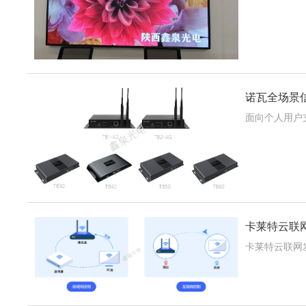
诺瓦全场景信息
面向个人用户支持
卡莱特云联网发布
卡莱特云联网发布