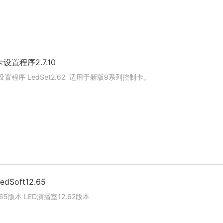
置程序2.7.10
置程序 LedSet2.62 适用于新版9系列控制卡。
Soft12.65
.65版本 LED演播室12.62版本