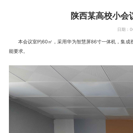
陕西某高校小会
日期：
0
本会议室约60㎡，采用华为智慧屏86寸一体机，集成
能要求。