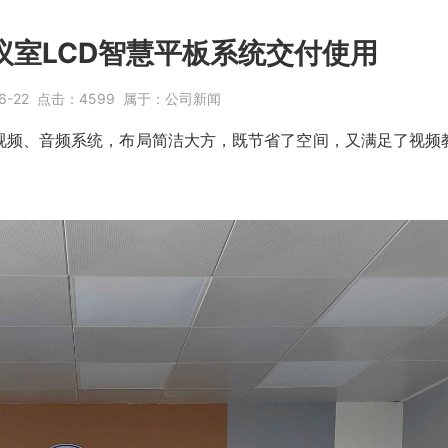
议室LCD智慧平板系统交付使用
6-22
点击：
4599
属于：
公司新闻
视频、音频系统，布局简洁大方，既节省了空间，又满足了视频