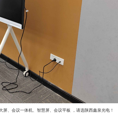
D大屏、会议一体机、智慧屏、会议平板 ，请选陕西鑫泉光电！