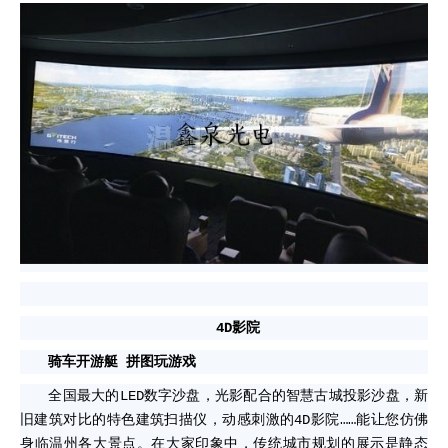
4D影院
骑车开游艇 拼图玩游戏
全国最大的
LED
数字沙盘，光影配合的智慧古城投影沙盘，新
旧建筑对比的特色建筑扫描仪，动感刺激的4D影院……能让您仿佛
身临温州各大景点。在大家印象中，传统城市规划的展示是静态