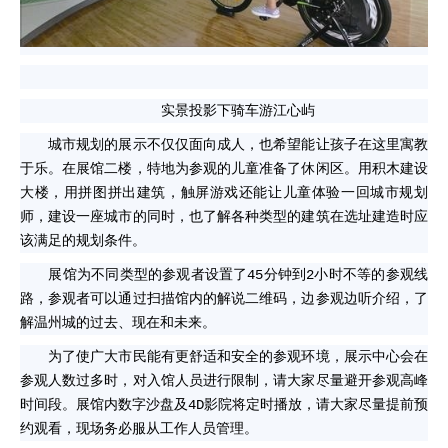
实景投影下骑车游江心屿
城市规划的展示不仅仅面向成人，也希望能让孩子在这里寓教
于乐。在展馆二楼，特地为参观的儿童准备了休闲区。用积木建设
大楼，用拼图拼出建筑，触屏游戏还能让儿童体验一回城市规划
师，建设一座城市的同时，也了解各种类型的建筑在选址建造时应
该满足的规划条件。
展馆为不同类型的参观者设置了45分钟到2小时不等的参观线
路，参观者可以通过扫描馆内的解说二维码，边参观边听介绍，了
解温州城的过去、现在和未来。
为了使广大市民能有更舒适和安全的参观环境，展示中心会在
参观人数过多时，对入馆人员进行限制，请大家尽量避开参观高峰
时间段。展馆内数字沙盘及4D影院将定时播放，请大家尽量提前预
约观看，现场务必服从工作人员管理。