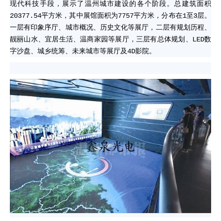
现代科技手段，展示了温州城市建设的各个阶段。总建筑面积
20377.54平方米，其中展馆面积为7757平方米，分布在1至3层。
一层有印象序厅、城市概况、历史文化等展厅，二层有规划历程、
靓丽山水、宜居生活、温商家园等展厅，三层有总体规划、
LED
数
字沙盘、城乡统筹、未来城市等展厅及4D影院。