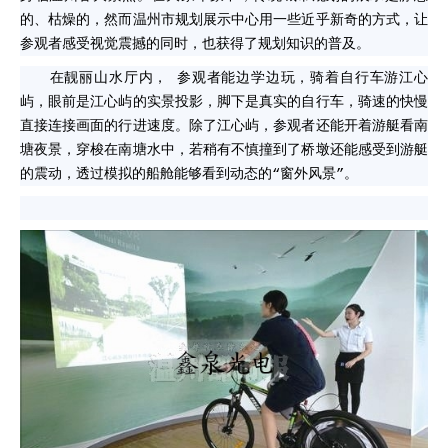
的、枯燥的，然而温州市规划展示中心用一些近乎新奇的方式，让
参观者感受视觉震撼的同时，也获得了规划知识的普及。
在靓丽山水厅内， 参观者能边学边玩，骑着自行车游江心
屿，眼前是江心屿的实景投影，脚下是真实的自行车，骑速的快慢
直接连接画面的行进速度。除了江心屿，参观者还能开着游艇看南
塘夜景，穿梭在南塘水中，若稍有不慎撞到了桥墩还能感受到游艇
的震动，透过模拟的船舱能够看到动态的“窗外风景”。