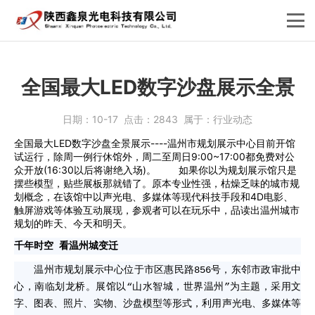
全国最大LED数字沙盘展示全景
日期：
10-17
点击：
2843
属于：
行业动态
全国最大LED数字沙盘全景展示----温州市规划展示中心目前开馆
试运行，除周一例行休馆外，周二至周日9:00~17:00都免费对公
众开放(16:30以后将谢绝入场)。 如果你以为规划展示馆只是
摆些模型，贴些展板那就错了。原本专业性强，枯燥乏味的城市规
划概念，在该馆中以声光电、多媒体等现代科技手段和4D电影、
触屏游戏等体验互动展现，参观者可以在玩乐中，品读出温州城市
规划的昨天、今天和明天。
千年时空 看温州城变迁
温州市规划展示中心位于市区惠民路856号，东邻市政审批中
心，南临划龙桥。展馆以“山水智城，世界温州”为主题，采用文
字、图表、照片、实物、沙盘模型等形式，利用声光电、多媒体等