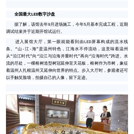
全国最大
LED
数字沙盘
据了解，该馆去年9月进场施工，今年5月基本完成工程，近期
调试结束并于近期开馆试运行。
进入展馆大厅，第一眼就能看到由
LED屏
幕构成的流水线
条。“山-江-海”是温州特色，江海水不停流动，这意味着温州
从“沿江时代”向“沿江与沿海并重时代”再向“沿海时代”跨进。水
流的尽处，一棵榕树造型树冠延伸至天花板，榕树作为市树，象征
着温州人扎根温州又延伸向世界的特点。步入大厅时，参观者还可
以手触笑脸墙，拍摄自己的人像，留下足迹。