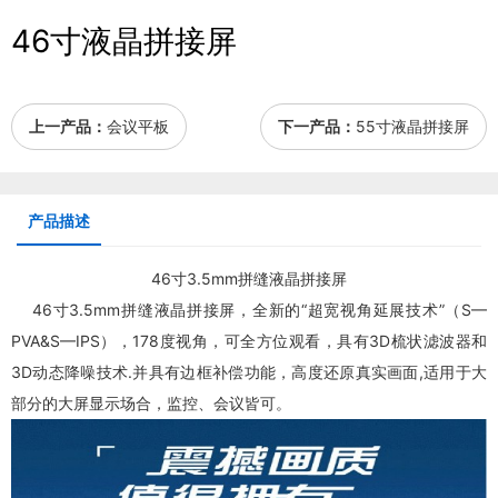
46寸液晶拼接屏
上一产品：
会议平板
下一产品：
55寸液晶拼接屏
产品描述
46寸3.5mm拼缝液晶拼接屏
46寸3.5mm拼缝液晶拼接屏，全新的“超宽视角延展技术”（S—
PVA&S—IPS），178度视角，可全方位观看，具有3D梳状滤波器和
3D动态降噪技术.并具有边框补偿功能，高度还原真实画面,适用于大
部分的大屏显示场合，监控、会议皆可。