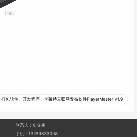
一打包软件、开发程序：
卡莱特云联网发布软件PlayerMaster V1.9
联系人：史先生
手机：13289833098