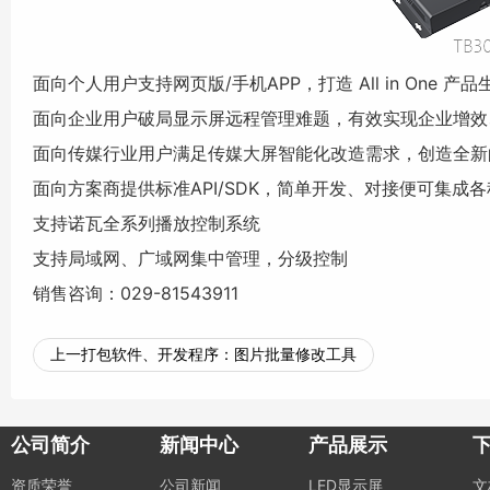
面向个人用户支持网页版/手机APP，打造 All in One 产品
面向企业用户破局
显示屏
远程管理难题，有效实现企业增效
面向传媒行业用户满足传媒大屏智能化改造需求，创造全新
面向方案商提供标准API/SDK，简单开发、对接便可集成
支持诺瓦全系列播放控制系统
支持局域网、广域网集中管理，分级控制
销售咨询：029-81543911
上一打包软件、开发程序：
图片批量修改工具
公司简介
新闻中心
产品展示
资质荣誉
公司新闻
LED显示屏
文