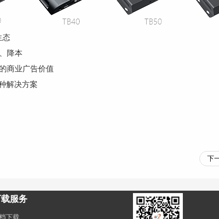
生态
、降本
的商业广告价值
各种解决方案
下
下载服务
档下载